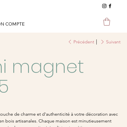
N COMPTE
Précédent
Suivant
ni magnet
5
touche de charme et d'authenticité à votre décoration avec
en bois artisanales. Chaque maison est minutieusement