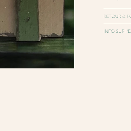
RETOUR & P
INFO SUR l'