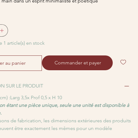
 main dans un esprit minimaliste et poétique
e 1 article(s) en stock
Commander et payer
er au panier
N SUR LE PRODUIT
m) :Larg 3,5x Prof 0,5 x H 10
n étant une pièce unique, seule une unité est disponible à
.
sons de fabrication, les dimensions extérieures des produits
euvent être exactement les mêmes pour un modèle