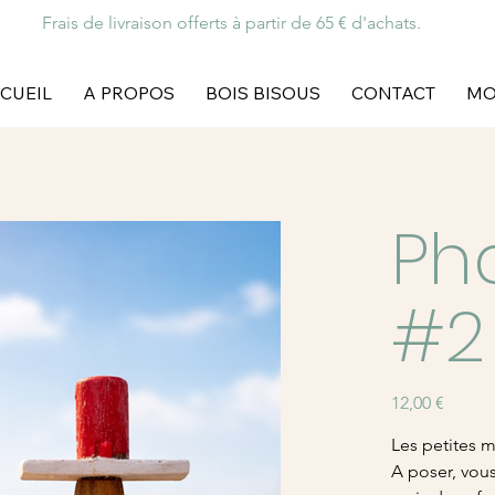
Frais de livraison offerts à partir de 65 € d'achats.
CUEIL
A PROPOS
BOIS BISOUS
CONTACT
MO
Ph
#2
Prix
12,00 €
Les petites 
A poser, vou