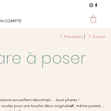
N COMPTE
Précédent
Suivant
are à poser
maisons accueillent désormais… leurs phares !
s voulez pour une touche déco originale🌿, même poésie…