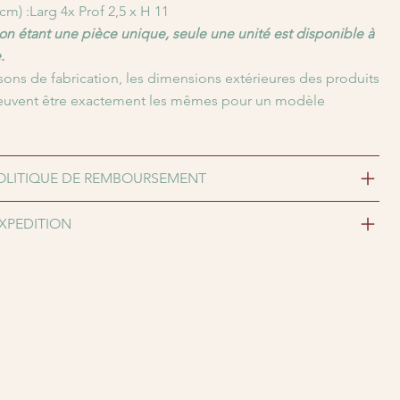
m) :Larg 4x Prof 2,5 x H 11
n étant une pièce unique, seule une unité est disponible à
.
sons de fabrication, les dimensions extérieures des produits
euvent être exactement les mêmes pour un modèle
OLITIQUE DE REMBOURSEMENT
EXPEDITION