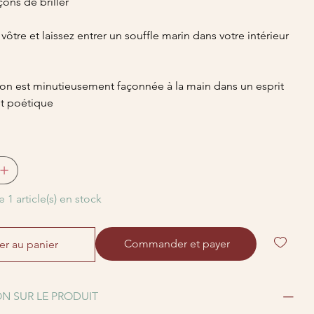
ons de briller
ôtre et laissez entrer un souffle marin dans votre intérieur
n est minutieusement façonnée à la main dans un esprit
et poétique
e 1 article(s) en stock
Commander et payer
er au panier
N SUR LE PRODUIT