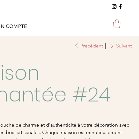
N COMPTE
Précédent
Suivant
ison
mantée #24
touche de charme et d'authenticité à votre décoration avec
en bois artisanales. Chaque maison est minutieusement