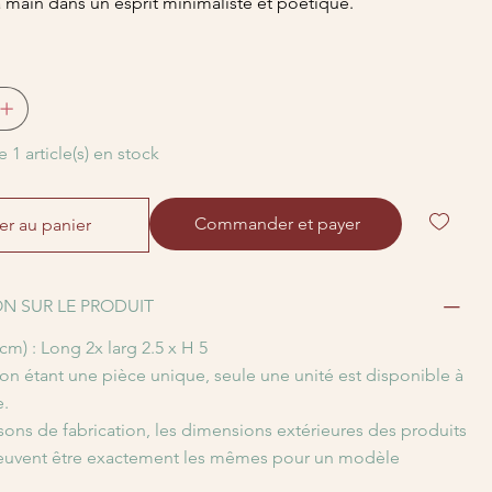
 main dans un esprit minimaliste et poétique.
e 1 article(s) en stock
Commander et payer
er au panier
N SUR LE PRODUIT
m) : Long 2x larg 2.5 x H 5
n étant une pièce unique, seule une unité est disponible à
.
sons de fabrication, les dimensions extérieures des produits
euvent être exactement les mêmes pour un modèle