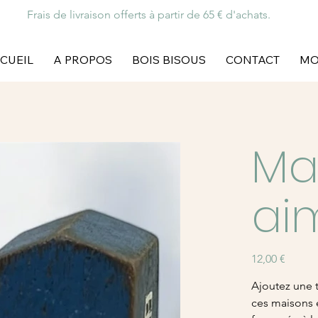
Frais de livraison offerts à partir de 65 € d'achats.
CUEIL
A PROPOS
BOIS BISOUS
CONTACT
MO
Ma
ai
Prix
12,00 €
Ajoutez une 
ces maisons 