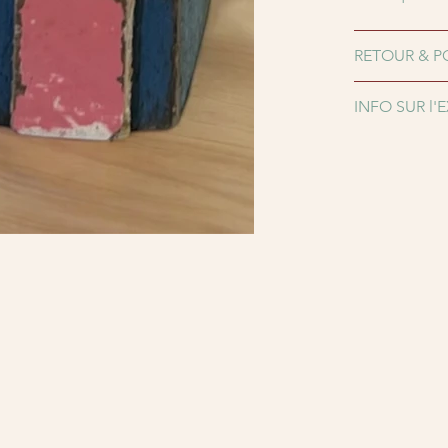
RETOUR & P
INFO SUR l'