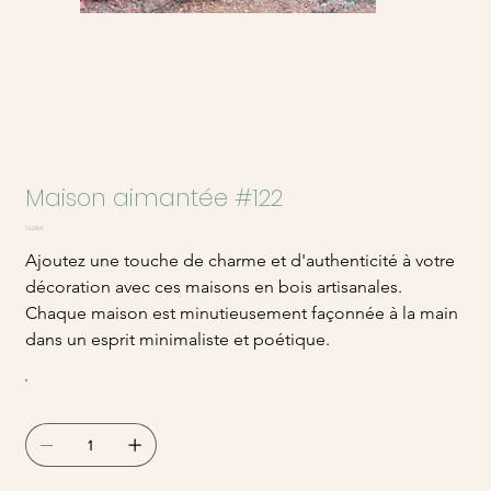
Maison aimantée #122
Prix
12,00 €
Ajoutez une touche de charme et d'authenticité à votre
décoration avec ces maisons en bois artisanales.
Chaque maison est minutieusement façonnée à la main
dans un esprit minimaliste et poétique.