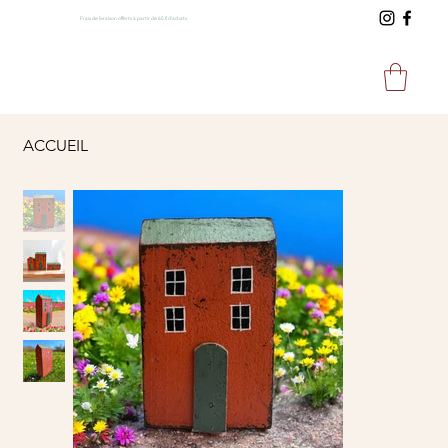
Frais de livraison offerts à partir de 65 € d'achats.
ACCUEIL