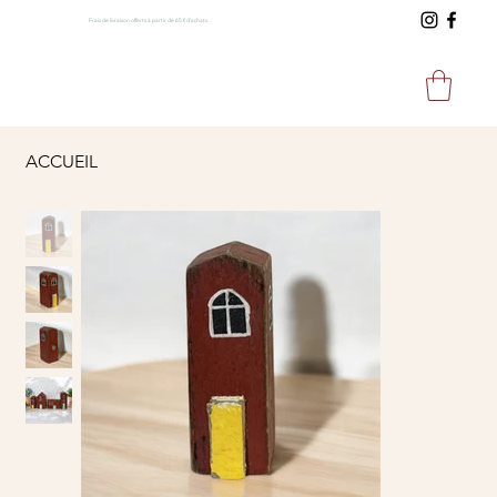
Frais de livraison offerts à partir de 65 € d'achats.
ACCUEIL