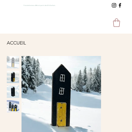
Frais de livraison offerts à partir de 65 € d'achats.
ACCUEIL