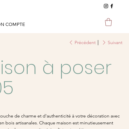
N COMPTE
Précédent
Suivant
ison à poser
05
touche de charme et d'authenticité à votre décoration avec
en bois artisanales. Chaque maison est minutieusement