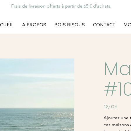
Frais de livraison offerts à partir de 65 € d'achats.
CUEIL
A PROPOS
BOIS BISOUS
CONTACT
MO
Ma
#1
Prix
12,00 €
Ajoutez une 
ces maisons 