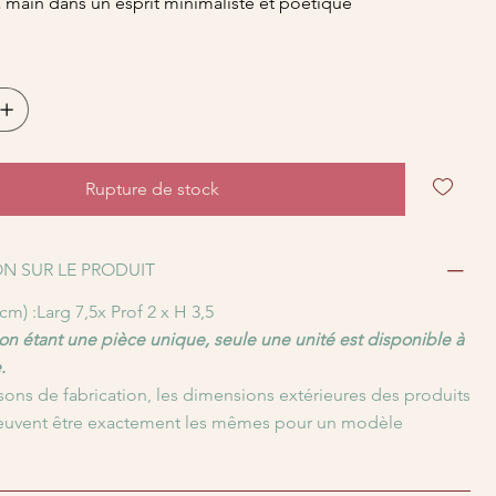
 main dans un esprit minimaliste et poétique
Rupture de stock
N SUR LE PRODUIT
m) :Larg 7,5x Prof 2 x H 3,5
n étant une pièce unique, seule une unité est disponible à
.
sons de fabrication, les dimensions extérieures des produits
euvent être exactement les mêmes pour un modèle