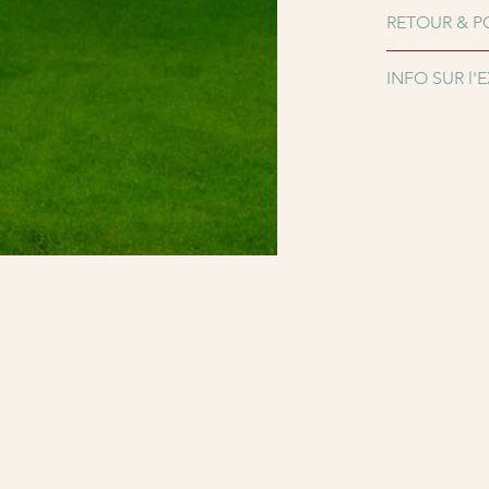
RETOUR & P
INFO SUR l'