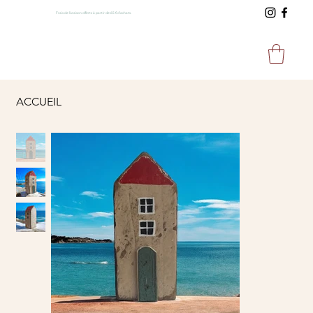
Frais de livraison offerts à partir de 65 € d'achats.
ACCUEIL